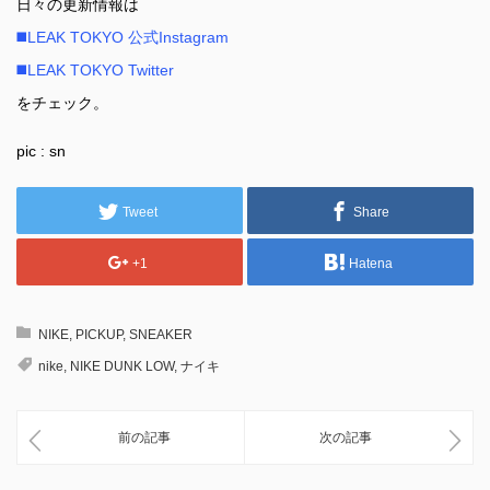
日々の更新情報は
◼️LEAK TOKYO 公式Instagram
◼️LEAK TOKYO Twitter
をチェック。
pic : sn
Tweet
Share
+1
Hatena
NIKE
,
PICKUP
,
SNEAKER
nike
,
NIKE DUNK LOW
,
ナイキ
前の記事
次の記事