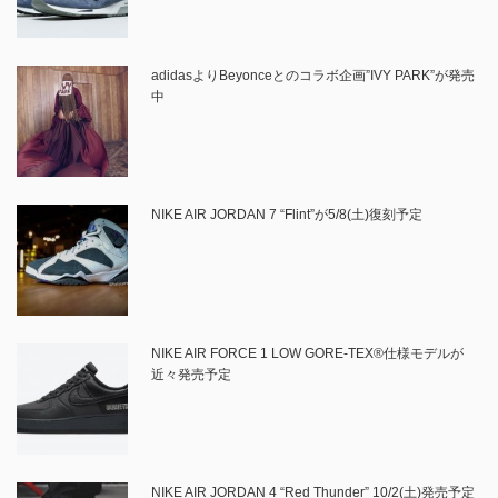
adidasよりBeyonceとのコラボ企画”IVY PARK”が発売
中
NIKE AIR JORDAN 7 “Flint”が5/8(土)復刻予定
NIKE AIR FORCE 1 LOW GORE-TEX®仕様モデルが
近々発売予定
NIKE AIR JORDAN 4 “Red Thunder” 10/2(土)発売予定