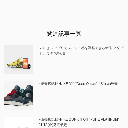
関連記事一覧
NIKEよりアプリでフィット感を調整できる新作”アダプ
ト ハラチ”が登場
<販売店記載>NIKE AJ4 “Deep Ocean” 12/1(火)発売
<販売店記載>NIKE DUNK HIGH “PURE PLATINUM”
11/13(金)発売予定