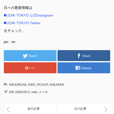
日々の更新情報は
◼️LEAK TOKYO 公式Instagram
◼️LEAK TOKYO Twitter
をチェック。
pic : sn
Tweet
Share
+1
Hatena
AIRJORDAN
,
NIKE
,
PICKUP
,
SNEAKER
AIR JORDAN 5
,
nike
,
ナイキ
前の記事
次の記事