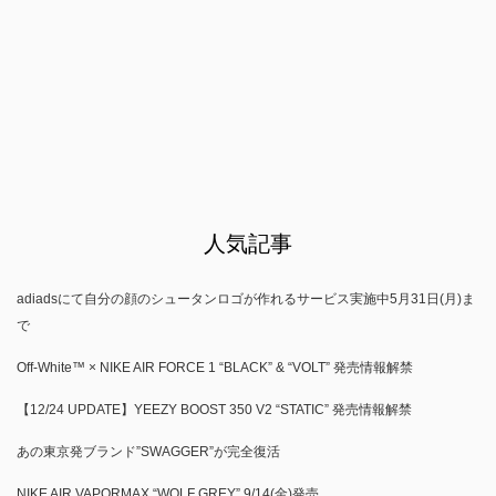
人気記事
adiadsにて自分の顔のシュータンロゴが作れるサービス実施中5月31日(月)ま
で
Off-White™ × NIKE AIR FORCE 1 “BLACK” & “VOLT” 発売情報解禁
【12/24 UPDATE】YEEZY BOOST 350 V2 “STATIC” 発売情報解禁
あの東京発ブランド”SWAGGER”が完全復活
NIKE AIR VAPORMAX “WOLF GREY” 9/14(金)発売