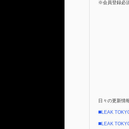
※会員登録必
日々の更新情
◼️LEAK TOKY
◼️LEAK TOKYO 