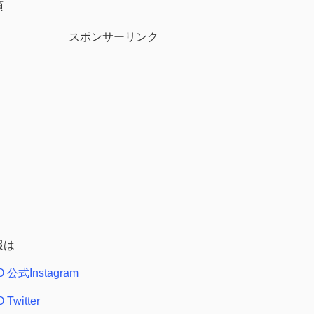
須
スポンサーリンク
報は
O 公式Instagram
Twitter