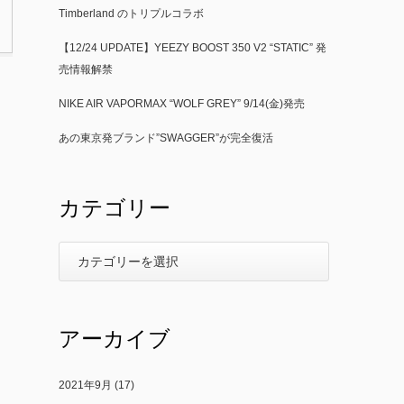
Timberland のトリプルコラボ
【12/24 UPDATE】YEEZY BOOST 350 V2 “STATIC” 発
売情報解禁
NIKE AIR VAPORMAX “WOLF GREY” 9/14(金)発売
あの東京発ブランド”SWAGGER”が完全復活
カテゴリー
アーカイブ
2021年9月
(17)