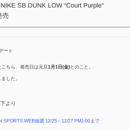
E SB DUNK LOW “Court Purple”
)発売
ップデート
たこちら、発売日は元旦
1月1日(金)
とのこと。
しました。
以下より
AN SPORTS WEB抽選 12/25～12/27 PM1:00まで