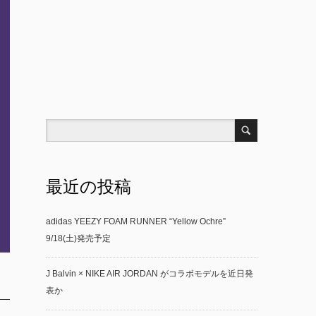
最近の投稿
adidas YEEZY FOAM RUNNER “Yellow Ochre”
9/18(土)発売予定
J Balvin × NIKE AIR JORDAN がコラボモデルを近日発
表か