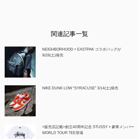
関連記事一覧
NEIGHBORHOOD × EASTPAK コラボバッグが
9/28(土)発売
NIKE DUNK LOW “SYRACUSE” 3/14(土)発売
<販売店記載>創立40周年記念 STUSSY × 豪華メンバー
WORLD TOUR TEE登場