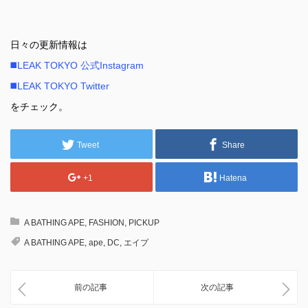
日々の更新情報は
◼️LEAK TOKYO 公式Instagram
◼️LEAK TOKYO Twitter
をチェック。
Tweet
Share
+1
Hatena
A BATHING APE
,
FASHION
,
PICKUP
A BATHING APE
,
ape
,
DC
,
エイプ
前の記事
次の記事