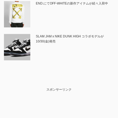
END.にてOFF-WHITEの新作アイテムが続々入荷中
SLAM JAM x NIKE DUNK HIGH コラボモデルが
10/30(金)発売
スポンサーリンク