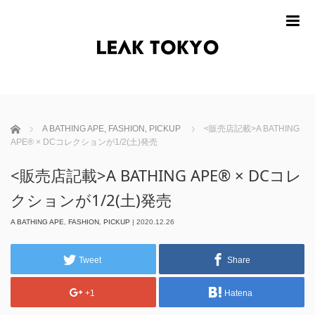
m
ホーム
A BATHING APE
,
FASHION
,
PICKUP
<販売店記載>A BATHING
APE® × DCコレクションが1/2(土)発売
<販売店記載>A BATHING APE® × DCコレ
クションが1/2(土)発売
A BATHING APE
,
FASHION
,
PICKUP
|
2020.12.26
Tweet
Share
+1
Hatena