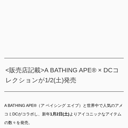
<販売店記載>A BATHING APE® × DCコ
レクションが1/2(土)発売
A BATHING APE®（ア ベイシング エイプ）と世界中で人気のアメ
コミDCがコラボし、新年
1月2日(土)
よりアイコニックなアイテム
の数々を発売。