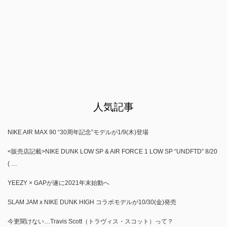
人気記事
NIKE AIR MAX 90 “30周年記念”モデルが1/9(木)登場
<販売店記載>NIKE DUNK LOW SP & AIR FORCE 1 LOW SP “UNDFTD” 8/20
( …
YEEZY × GAPが遂に2021年末始動へ
SLAM JAM x NIKE DUNK HIGH コラボモデルが10/30(金)発売
今更聞けない…Travis Scott（トラヴィス・スコット）って？