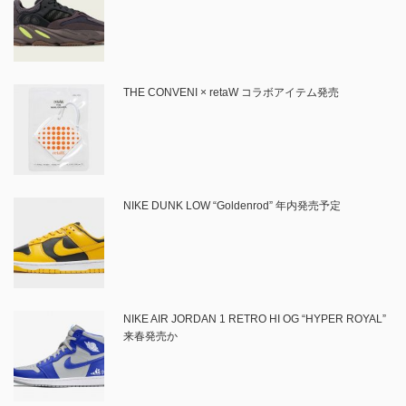
THE CONVENI × retaW コラボアイテム発売
NIKE DUNK LOW “Goldenrod” 年内発売予定
NIKE AIR JORDAN 1 RETRO HI OG “HYPER ROYAL”
来春発売か