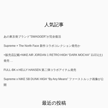
人気記事
あの東京発ブランド”SWAGGER”が完全復活
Supreme × The North Face 新作コラボコレクション発売か
<販売店記載>NIKE AIR JORDAN 1 RETRO HIGH “DARK MOCHA” 11/21(土)
発売 …
FULL-BK x HELLY HANSEN 第二弾コラボアイテム発売
Supreme x NIKE SB DUNK HIGH “By Any Means” ファーストルック画像が公
開
最近の投稿