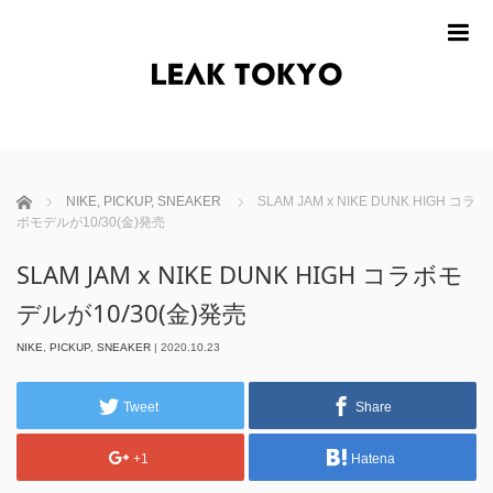
m
ホーム
NIKE
,
PICKUP
,
SNEAKER
SLAM JAM x NIKE DUNK HIGH コラ
ボモデルが10/30(金)発売
SLAM JAM x NIKE DUNK HIGH コラボモ
デルが10/30(金)発売
NIKE
,
PICKUP
,
SNEAKER
|
2020.10.23
Tweet
Share
+1
Hatena