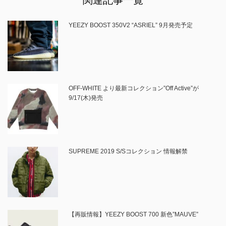
YEEZY BOOST 350V2 “ASRIEL” 9月発売予定
OFF-WHITE より最新コレクション”Off Active”が
9/17(木)発売
SUPREME 2019 S/Sコレクション 情報解禁
【再販情報】YEEZY BOOST 700 新色”MAUVE”