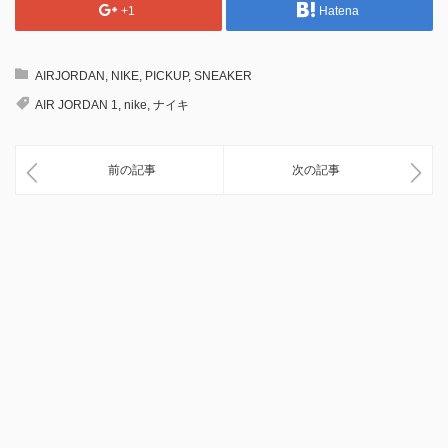
+1
Hatena
AIRJORDAN
,
NIKE
,
PICKUP
,
SNEAKER
AIR JORDAN 1
,
nike
,
ナイキ
前の記事
次の記事