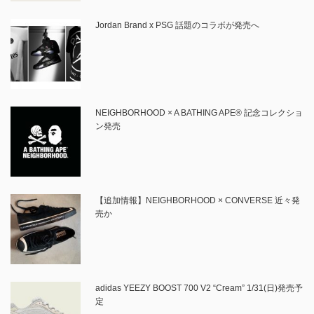
Jordan Brand x PSG 話題のコラボが発売へ
NEIGHBORHOOD × A BATHING APE® 記念コレクショ
ン発売
【追加情報】NEIGHBORHOOD × CONVERSE 近々発
売か
adidas YEEZY BOOST 700 V2 “Cream” 1/31(日)発売予
定