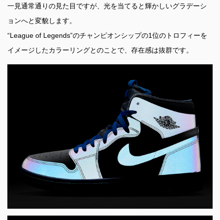
一見通常通りの見た目ですが、光を当てると輝かしいグラデーシ
ョンへと変貌します。
“League of Legends”のチャンピオンシップの1位のトロフィーを
イメージしたカラーリングとのことで、存在感は抜群です。