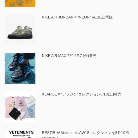
NIKE AIR JORDAN 4 “NEON” 6/13(土)再販
NIKE AIR MAX 720 5/17 (金)発売
XLARGE × “アラジン”コレクション8/10(土)発売
RESTIR が Vetements AW18コレクションを8月10日