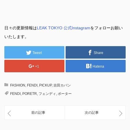
日々の更新情報は
LEAK TOKYO 公式Instagram
をフォローお願い
いたします。
Tweet
Share
+1
Hatena
FASHION
,
FENDI
,
PICKUP
,
吉田カバン
FENDI
,
PORETR
,
フェンディ
,
ポーター
前の記事
次の記事