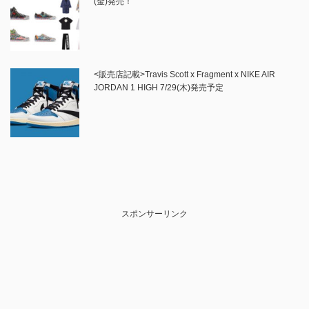
(金)発売！
<販売店記載>Travis Scott x Fragment x NIKE AIR
JORDAN 1 HIGH 7/29(木)発売予定
スポンサーリンク