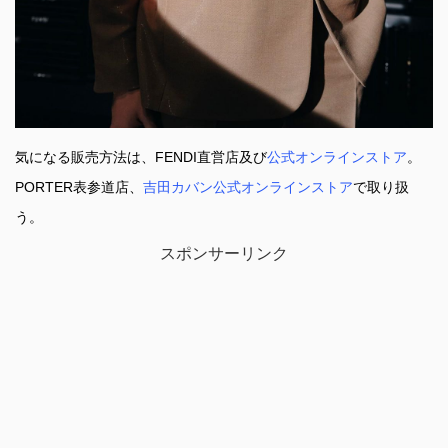
気になる販売方法は、FENDI直営店及び
公式オンラインストア
。
PORTER表参道店、
吉田カバン公式オンラインストア
で取り扱
う。
スポンサーリンク