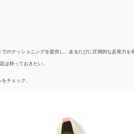
までのクッショニングを提供し、走るたびに圧倒的な反発力を
1足は持っておきたい。
ルをチェック。