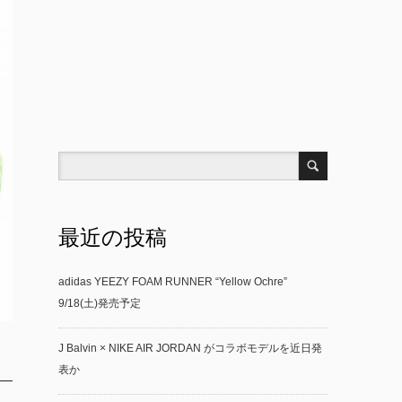
最近の投稿
adidas YEEZY FOAM RUNNER “Yellow Ochre”
9/18(土)発売予定
J Balvin × NIKE AIR JORDAN がコラボモデルを近日発
表か