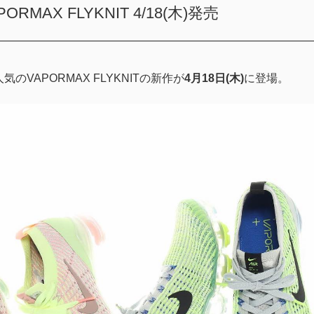
APORMAX FLYKNIT 4/18(木)発売
人気のVAPORMAX FLYKNITの新作が
4月18日(木)
に登場。