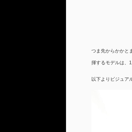
つま先からかかと
揮するモデルは、
以下よりビジュア