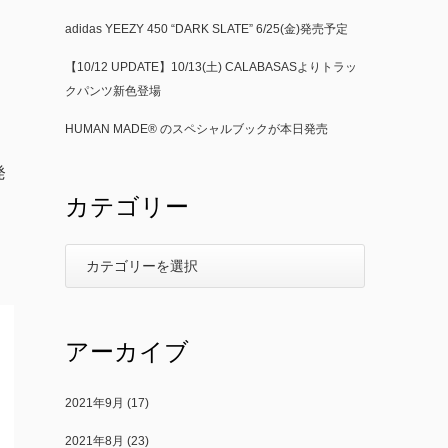
adidas YEEZY 450 “DARK SLATE” 6/25(金)発売予定
【10/12 UPDATE】10/13(土) CALABASASよりトラッ
クパンツ新色登場
HUMAN MADE® のスペシャルブックが本日発売
発
カテゴリー
アーカイブ
2021年9月
(17)
2021年8月
(23)