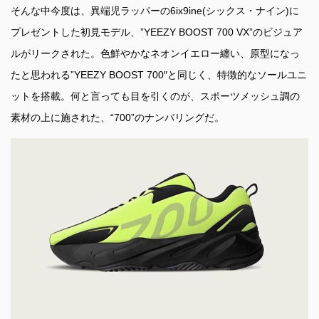
そんな中今度は、異端児ラッパーの6ix9ine(シックス・ナイン)に
プレゼントした初見モデル、”YEEZY BOOST 700 VX”のビジュア
ルがリークされた。色鮮やかなネオンイエロー纏い、原型になっ
たと思われる”YEEZY BOOST 700″と同じく、特徴的なソールユニ
ットを搭載。何と言っても目を引くのが、スポーツメッシュ調の
素材の上に施された、“700”のナンバリングだ。