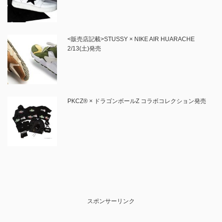
<販売店記載>STUSSY × NIKE AIR HUARACHE
2/13(土)発売
PKCZ® × ドラゴンボールZ コラボコレクション発売
スポンサーリンク