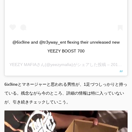
@6ix9ine and @tr3yway_ent flexing their unreleased new
YEEZY BOOST 700
YEEZY MAFIA
さん(@yeezymafia)がシェアした投稿 –
2018年 9月月5日午後11時38分PDT
6ix9ineとマネージャーと思われる男性が、1足づつしっかりと持っ
ている。残念ながら今のところ、詳細の情報は特に入っていない
が、引き続きチェックしていこう。