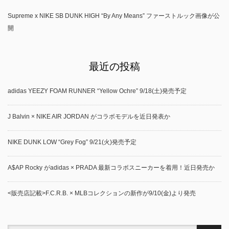
Supreme x NIKE SB DUNK HIGH “By Any Means” ファーストルック画像が公
開
最近の投稿
adidas YEEZY FOAM RUNNER “Yellow Ochre” 9/18(土)発売予定
J Balvin × NIKE AIR JORDAN がコラボモデルを近日発表か
NIKE DUNK LOW “Grey Fog” 9/21(火)発売予定
A$AP Rocky がadidas × PRADA 最新コラボスニーカーを着用！近日発売か
<販売店記載>F.C.R.B. × MLBコレクションの新作が9/10(金)より発売