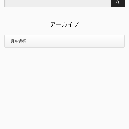
アーカイブ