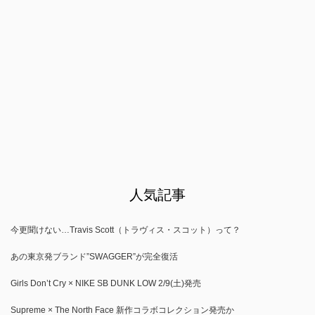
人気記事
今更聞けない…Travis Scott（トラヴィス・スコット）って？
あの東京発ブランド”SWAGGER”が完全復活
Girls Don’t Cry × NIKE SB DUNK LOW 2/9(土)発売
Supreme × The North Face 新作コラボコレクション発売か