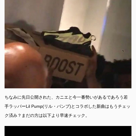
ちなみに先日公開された、カニエと今一番勢いがあるであろう若
手ラッパーLil Pump(リル・パンプ)とコラボした新曲はもうチェッ
ク済み？まだの方は以下より早速チェック。