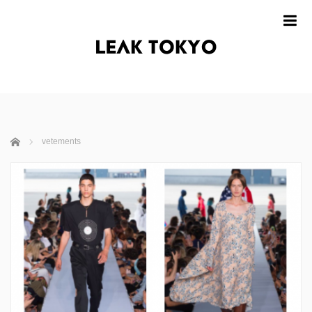
m
ホーム
vetements