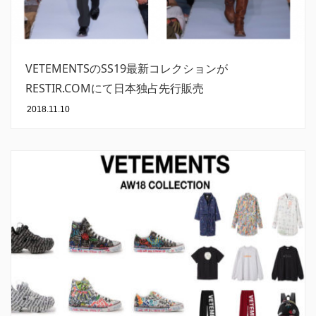
VETEMENTSのSS19最新コレクションが
RESTIR.COMにて日本独占先行販売
2018.11.10