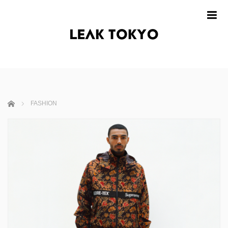
m
ホーム
FASHION